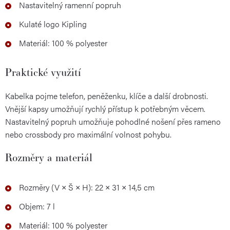
Nastavitelný ramenní popruh
Kulaté logo Kipling
Materiál: 100 % polyester
Praktické využití
Kabelka pojme telefon, peněženku, klíče a další drobnosti.
Vnější kapsy umožňují rychlý přístup k potřebným věcem.
Nastavitelný popruh umožňuje pohodlné nošení přes rameno
nebo crossbody pro maximální volnost pohybu.
Rozměry a materiál
Rozměry (V × Š × H): 22 × 31 × 14,5 cm
Objem: 7 l
Materiál: 100 % polyester