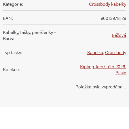
Kategorie
:
Crossbody kabelky
EAN
:
196013978129
Kabelky, tašky, peněženky -
Béžová
Barva
:
Typ tašky
:
Kabelka
,
Crossbody
Kipling Jaro/Léto 2026
,
Kolekce
:
Basic
Položka byla vyprodána…