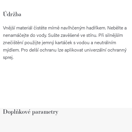
Údržba
Vnější materiál čistěte mírně navlhčeným hadříkem. Nebělte a
nenamáčejte do vody. Sušte zavěšené ve stínu. Při silnějším
znečištění použijte jemný kartáček s vodou a neutrálním
mýdlem. Pro delší ochranu lze aplikovat univerzální ochranný
sprej.
Doplňkové parametry