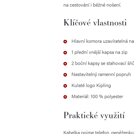
na cestování i běžné nošení.
Klíčové vlastnosti
Hlavní komora uzavíratelná na
1 přední vnější kapsa na zip
2 boční kapsy se stahovací šň
Nastavitelný ramenní popruh
Kulaté logo Kipling
Materiál: 100 % polyester
Praktické využití
Kabelka pojme telefon, peněženku, 