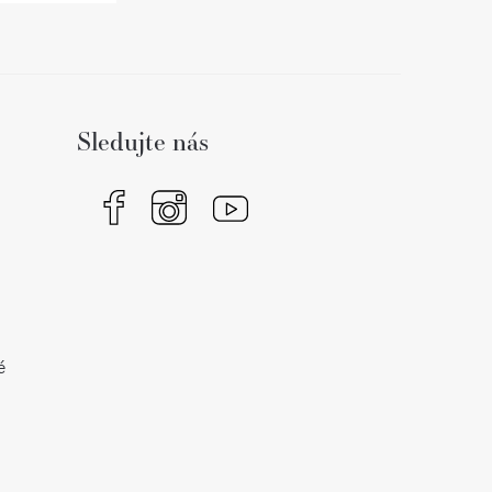
Sledujte nás
é