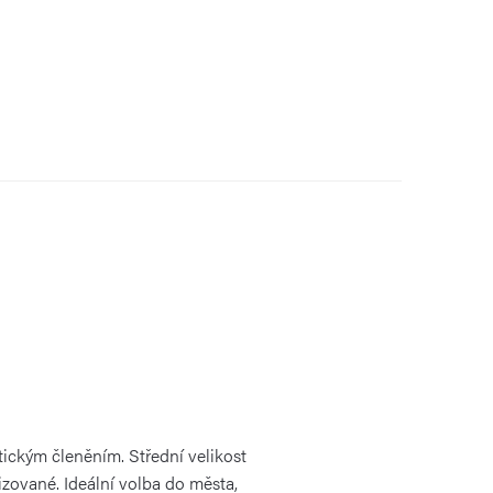
ckým členěním. Střední velikost
zované. Ideální volba do města,