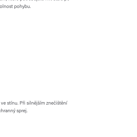
olnost pohybu.
 stínu. Při silnějším znečištění
chranný sprej.