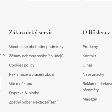
Zákaznický servis
O Rösler.cz
Všeobecné obchodní podmínky
Prodejny
e o
Zásady ochrany osobních údajů
Kontakt
Cookies policy
O nás
Reklamace a vrácení zboží
Naše značky
Vše o nákupu
Reklamní dárkov
předměty
Doprava & platba
Magazín
Zpětný odběr elektrozařízení