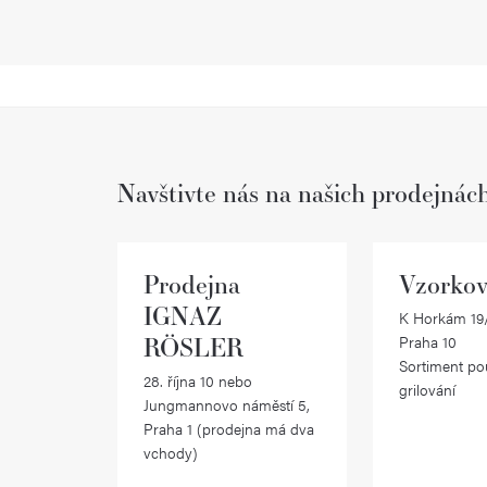
Navštivte nás na našich prodejnác
Prodejna
Vzorkov
IGNAZ
K Horkám 19/
RÖSLER
Praha 10
Sortiment po
28. října 10 nebo
grilování
Jungmannovo náměstí 5,
Praha 1 (prodejna má dva
vchody)