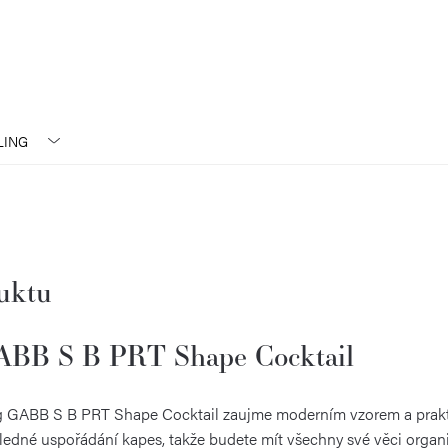
LING
duktu
ABB S B PRT Shape Cocktail
g GABB S B PRT Shape Cocktail zaujme moderním vzorem a prakti
hledné uspořádání kapes, takže budete mít všechny své věci organi