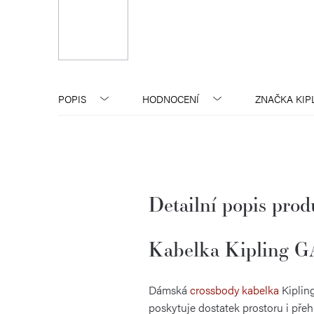
POPIS
HODNOCENÍ
ZNAČKA
KIP
Detailní popis pro
Kabelka Kipling G
Dámská
crossbody kabelka
Kiplin
poskytuje dostatek prostoru i pře