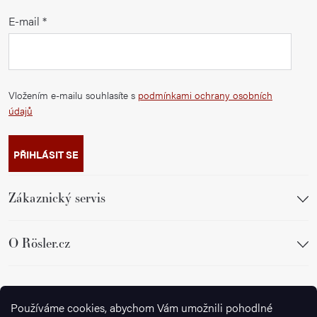
E-mail
Vložením e-mailu souhlasíte s
podmínkami ochrany osobních
údajů
PŘIHLÁSIT SE
Zákaznický servis
O Rösler.cz
Sledujte nás
Používáme cookies, abychom Vám umožnili pohodlné