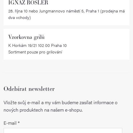
IGNAZ RÖSLER
28. října 10 nebo Jungmannovo náměstí 5, Praha 1 (prodejna má
dva vchody)
Vzorkovna grilů
K Horkám 19/21 102 00 Praha 10
Sortiment pouze pro grilování
Odebírat newsletter
Vložte svůj e-mail a my vám budeme zasílat informace o
nových produktech na našem e-shopu.
E-mail