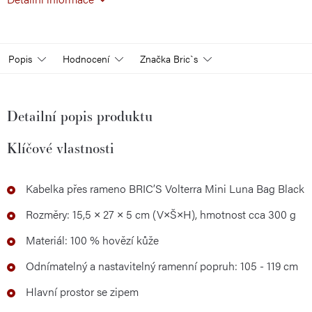
Popis
Hodnocení
Značka
Bric`s
Detailní popis produktu
Klíčové vlastnosti
Kabelka přes rameno BRIC’S Volterra Mini Luna Bag Black
Rozměry: 15,5 × 27 × 5 cm (V×Š×H), hmotnost cca 300 g
Materiál: 100 % hovězí kůže
Odnímatelný a nastavitelný ramenní popruh: 105 - 119 cm
Hlavní prostor se zipem