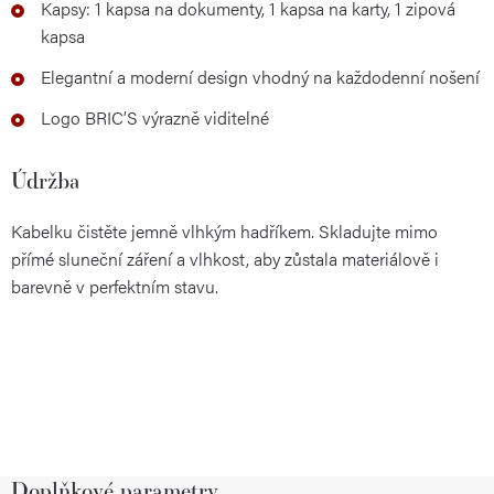
Kapsy: 1 kapsa na dokumenty, 1 kapsa na karty, 1 zipová
kapsa
Elegantní a moderní design vhodný na každodenní nošení
Logo BRIC’S výrazně viditelné
Údržba
Kabelku čistěte jemně vlhkým hadříkem. Skladujte mimo
přímé sluneční záření a vlhkost, aby zůstala materiálově i
barevně v perfektním stavu.
Doplňkové parametry