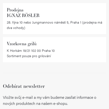
Prodejna
IGNAZ RÖSLER
28. října 10 nebo Jungmannovo náměstí 5, Praha 1 (prodejna má
dva vchody)
Vzorkovna grilů
K Horkám 19/21 102 00 Praha 10
Sortiment pouze pro grilování
Odebírat newsletter
Vložte svůj e-mail a my vám budeme zasílat informace o
nových produktech na našem e-shopu.