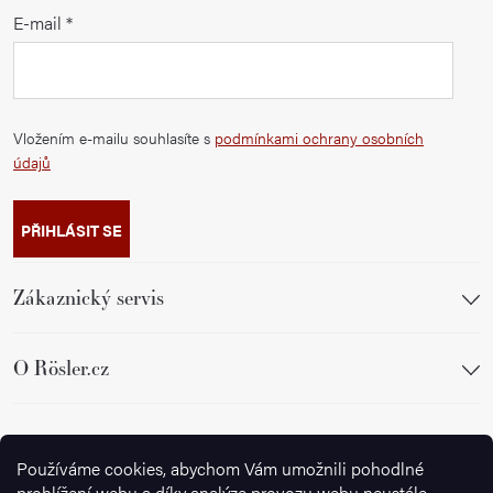
E-mail
Vložením e-mailu souhlasíte s
podmínkami ochrany osobních
údajů
PŘIHLÁSIT SE
Zákaznický servis
O Rösler.cz
Sledujte nás
Používáme cookies, abychom Vám umožnili pohodlné
prohlížení webu a díky analýze provozu webu neustále