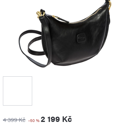
2 199 Kč
4 399 Kč
–50 %