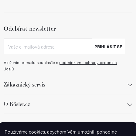
Odebírat newsletter
PŘIHLÁSIT SE
Vložením e-mailu souhlasíte s
podmínkami ochrany osobních
údajů
Zákaznický servis
O Rösler.cz
Sledujte nás
Používáme cookies, abychom Vám umožnili pohodlné