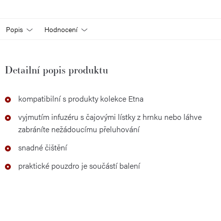
Popis
Hodnocení
Detailní popis produktu
kompatibilní s produkty kolekce Etna
vyjmutím infuzéru s čajovými lístky z hrnku nebo láhve
zabráníte nežádoucímu přeluhování
snadné čištění
praktické pouzdro je součástí balení