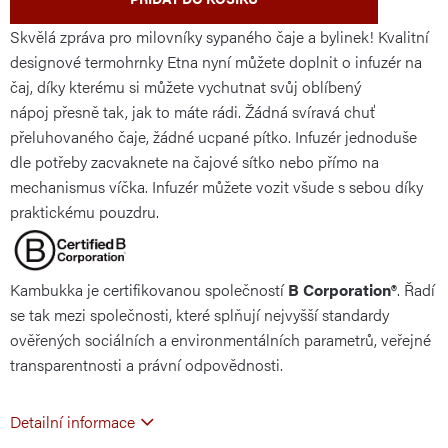
Skvělá zpráva pro milovníky sypaného čaje a bylinek! Kvalitní
designové termohrnky Etna nyní můžete doplnit o infuzér na
čaj, díky kterému si můžete vychutnat svůj oblíbený
nápoj přesně tak, jak to máte rádi. Žádná svíravá chuť
přeluhovaného čaje, žádné ucpané pítko. Infuzér jednoduše
dle potřeby zacvaknete na čajové sítko nebo přímo na
mechanismus víčka. Infuzér můžete vozit všude s sebou díky
praktickému pouzdru.
Kambukka je certifikovanou společností
B Corporation®
. Řadí
se tak mezi společnosti, které splňují nejvyšší standardy
ověřených sociálních a environmentálních parametrů, veřejné
transparentnosti a právní odpovědnosti.
Detailní informace