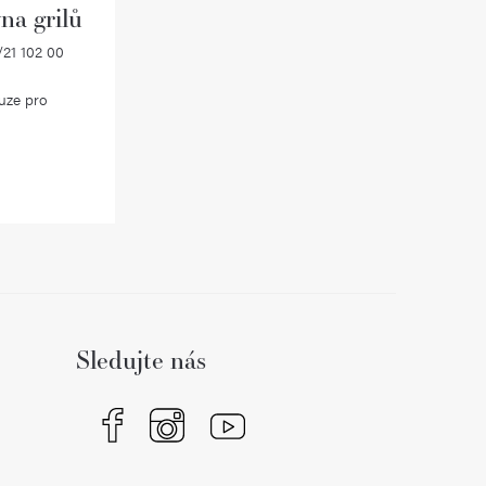
na grilů
21 102 00
uze pro
Sledujte nás