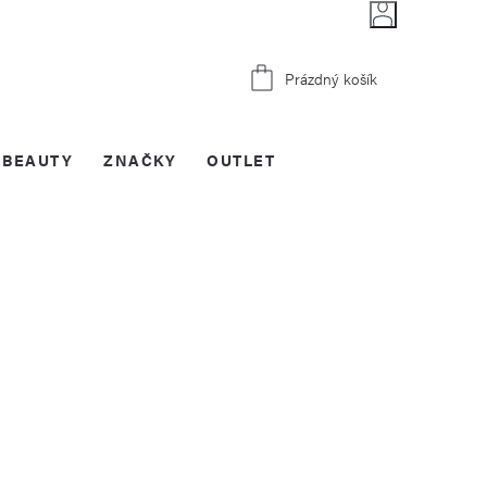
Nákupní
Prázdný košík
košík
BEAUTY
ZNAČKY
OUTLET