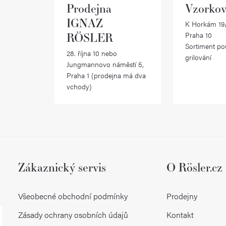
Prodejna
Vzorkov
IGNAZ
K Horkám 19/
RÖSLER
Praha 10
Sortiment po
28. října 10 nebo
grilování
Jungmannovo náměstí 5,
Praha 1 (prodejna má dva
vchody)
Zákaznický servis
O Rösler.cz
Všeobecné obchodní podmínky
Prodejny
Zásady ochrany osobních údajů
Kontakt