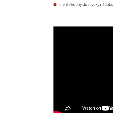
není vhodný do myčky nádobí,