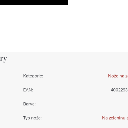
ry
Kategorie
:
Nože na z
EAN
:
4002293
Barva
:
Typ nože
:
Na zeleninu 