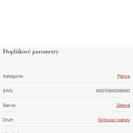
Doplňkové parametry
Kategorie
:
Pánve
EAN
:
8001586008680
Barva
:
Zelená
Druh
:
Grilovací pánev