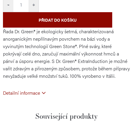
cena:
−
+
PŘIDAT DO KOŠÍKU
Řada Dr. Green® je ekologicky šetrná, charakterizovaná
anorganickým nepřilnavým povrchem na bázi vody a
vyvinutým technologií Green Stone®. Plné sváry, které
pokrývají celé dno, zaručují maximální výkonnost hrnců a
pánví a úsporu energie. S Dr. Green® ExtraInduction je možné
vařit zdravým a přirozeným způsobem, protože během přípravy
nevyžaduje velké množství tuků. 100% vyrobeno v Itálii.
Detailní informace
Související produkty