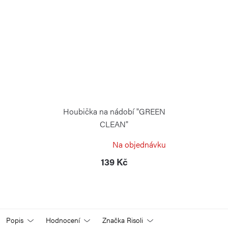
Houbička na nádobí "GREEN
CLEAN"
RISOLI
Na objednávku
139 Kč
Popis
Hodnocení
Značka
Risoli