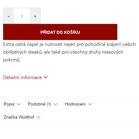
cena:
−
+
PŘIDAT DO KOŠÍKU
Extra ostrá čepel je nutností nejen pro pohodlné krájení vašich
oblíbených steaků, ale také pro všechny druhy masových
pokrmů.
Detailní informace
Popis
Podobné (1)
Hodnocení
Značka
Wüsthof