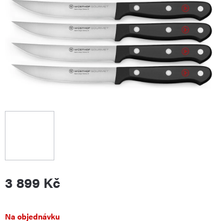
3 899 Kč
Měrná
Na objednávku