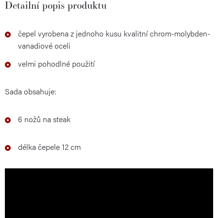
Detailní popis produktu
čepel vyrobena z jednoho kusu kvalitní chrom-molybden-
vanadiové oceli
velmi pohodlné použití
Sada obsahuje:
6 nožů na steak
délka čepele 12 cm