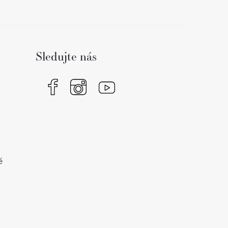
Sledujte nás
é