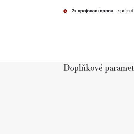
2x spojovací spona
– spojení
Doplňkové paramet