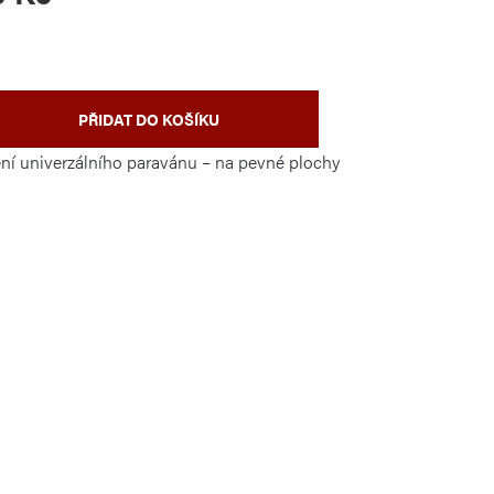
PŘIDAT DO KOŠÍKU
ní univerzálního paravánu – na pevné plochy