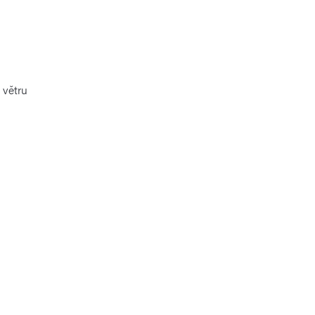
 větru