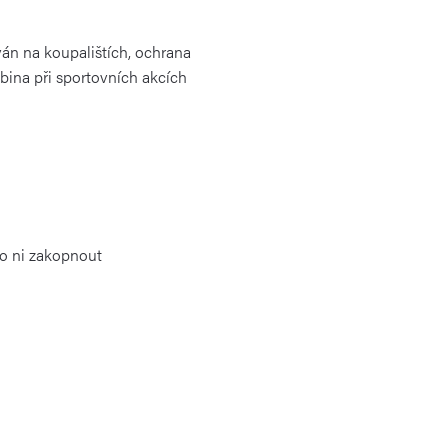
ván na koupalištích, ochrana
abina při sportovních akcích
 o ni zakopnout