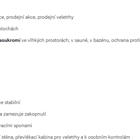
e, prodejní akce, prodejní veletrhy
plochách
 soukromí
ve vlhkých prostorách, v sauně, v bazénu, ochrana proti
e stabilní
a zamezuje zakopnutí
vacími sponami
cí stěna, převlékací kabina pro veletrhy a k osobním kontrolám