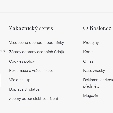
Zákaznický servis
O Rösler.cz
Všeobecné obchodní podmínky
Prodejny
e o
Zásady ochrany osobních údajů
Kontakt
Cookies policy
O nás
Reklamace a vrácení zboží
Naše značky
Vše o nákupu
Reklamní dárkov
předměty
Doprava & platba
Magazín
Zpětný odběr elektrozařízení