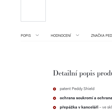
POPIS
HODNOCENÍ
ZNAČKA
PED
Detailní popis pro
patent Peddy Shield
ochrana soukromí a ochrana
přepážka v kanceláři
– ve sk