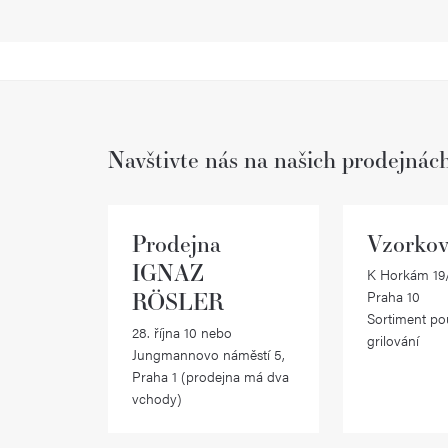
Navštivte nás na našich prodejnác
Prodejna
Vzorkov
IGNAZ
K Horkám 19/
RÖSLER
Praha 10
Sortiment po
28. října 10 nebo
grilování
Jungmannovo náměstí 5,
Praha 1 (prodejna má dva
vchody)