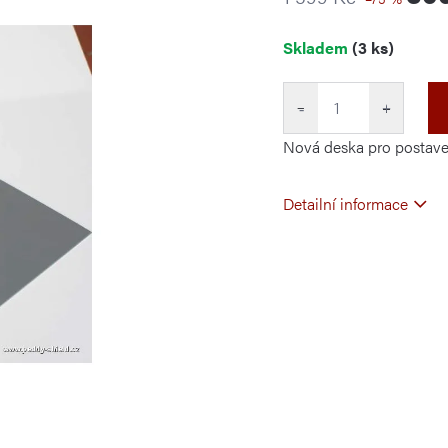
Měrná
Skladem
(3 ks)
cena:
−
+
Nová deska pro postave
Detailní informace