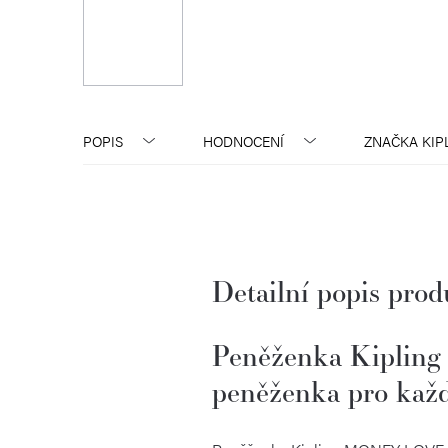
POPIS
HODNOCENÍ
ZNAČKA
KIP
Detailní popis pro
Peněženka Kipling
peněženka pro každ