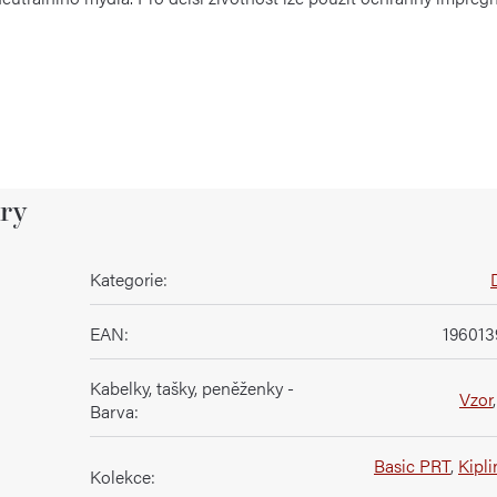
ry
Kategorie
:
EAN
:
196013
Kabelky, tašky, peněženky -
Vzor
Barva
:
Basic PRT
,
Kipli
Kolekce
: