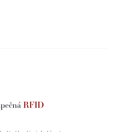
zpečná
RFID