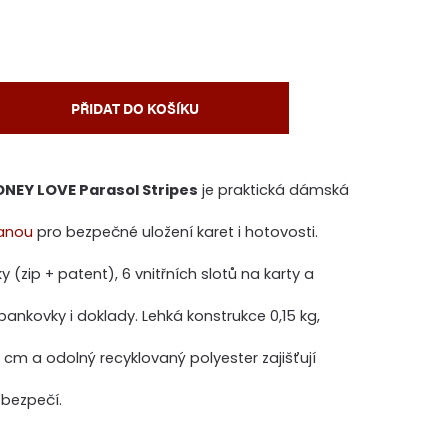
PŘIDAT DO KOŠÍKU
NEY LOVE Parasol Stripes
je praktická dámská
ranou
pro bezpečné uložení karet i hotovosti.
y (zip + patent), 6 vnitřních slotů na karty a
bankovky i doklady. Lehká konstrukce 0,15 kg,
5 cm a odolný recyklovaný polyester zajišťují
bezpečí.