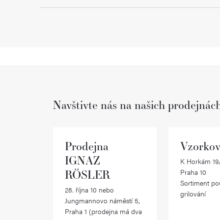
Navštivte nás na našich prodejnác
Prodejna
Vzorkov
IGNAZ
K Horkám 19/
RÖSLER
Praha 10
Sortiment po
28. října 10 nebo
grilování
Jungmannovo náměstí 5,
Praha 1 (prodejna má dva