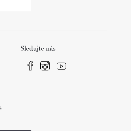
Sledujte nás
é