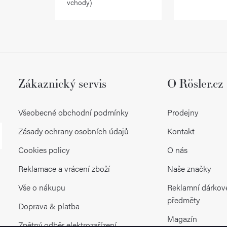
vchody)
Zákaznický servis
O Rösler.cz
Všeobecné obchodní podmínky
Prodejny
Zásady ochrany osobních údajů
Kontakt
Cookies policy
O nás
Reklamace a vrácení zboží
Naše značky
Vše o nákupu
Reklamní dárkov
předměty
Doprava & platba
Magazín
Zpětný odběr elektrozařízení