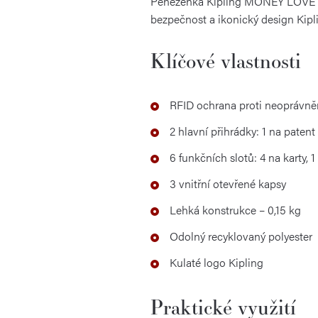
Peněženka Kipling MONEY LOVE Par
bezpečnost a ikonický design Kipl
Klíčové vlastnosti
RFID ochrana proti neoprávně
2 hlavní přihrádky: 1 na patent
6 funkčních slotů: 4 na karty, 
3 vnitřní otevřené kapsy
Lehká konstrukce – 0,15 kg
Odolný recyklovaný polyester
Kulaté logo Kipling
Praktické využití