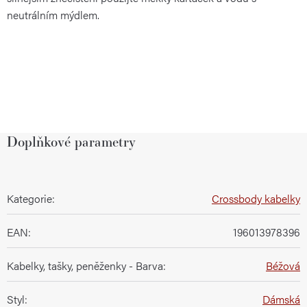
neutrálním mýdlem.
Doplňkové parametry
Kategorie
:
Crossbody kabelky
EAN
:
196013978396
Kabelky, tašky, peněženky - Barva
:
Béžová
Styl
:
Dámská