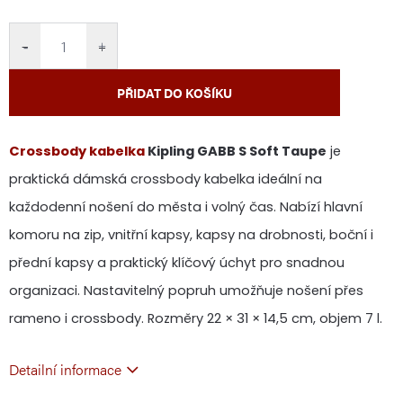
cena:
−
+
PŘIDAT DO KOŠÍKU
Crossbody kabelka
Kipling GABB S Soft Taupe
je
praktická dámská crossbody kabelka ideální na
každodenní nošení do města i volný čas. Nabízí hlavní
komoru na zip, vnitřní kapsy, kapsy na drobnosti, boční i
přední kapsy a praktický klíčový úchyt pro snadnou
organizaci. Nastavitelný popruh umožňuje nošení přes
rameno i crossbody. Rozměry 22 × 31 × 14,5 cm, objem 7 l.
Detailní informace