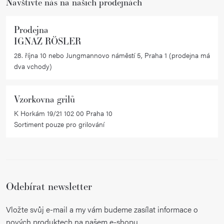
Navštivte nás na našich prodejnách
Prodejna
IGNAZ RÖSLER
28. října 10 nebo Jungmannovo náměstí 5, Praha 1 (prodejna má
dva vchody)
Vzorkovna grilů
K Horkám 19/21 102 00 Praha 10
Sortiment pouze pro grilování
Odebírat newsletter
Vložte svůj e-mail a my vám budeme zasílat informace o
nových produktech na našem e-shopu.