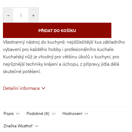
cena:
−
+
PŘIDAT DO KOŠÍKU
Všestranný nástroj do kuchyně: nejdůležitější kus základního
vybavení pro každého hobby i profesionálního kuchaře.
Kuchařský nůž je vhodný pro většinu úkolů v kuchyni, pro
nejrůznější techniky krájení a úchopu, z přípravy jídla dělá
skutečné potěšení.
Detailní informace
Popis
Podobné (6)
Hodnocení
Značka
Wüsthof