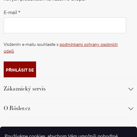
E-mail
Vložením e-mailu souhlasíte s
podmínkami ochrany osobních
údajů
PŘIHLÁSIT SE
Zákaznický servis
O Rösler.cz
Sledujte nás
Používáme cookies, abychom Vám umožnili pohodlné