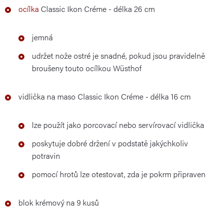
ocílka
Classic Ikon Créme - délka 26 cm
jemná
udržet nože ostré je snadné, pokud jsou pravidelně
broušeny touto ocílkou Wüsthof
vidlička na maso Classic Ikon Créme - délka 16 cm
lze použít jako porcovací nebo servírovací vidlička
poskytuje dobré držení v podstatě jakýchkoliv
potravin
pomocí hrotů lze otestovat, zda je pokrm připraven
blok krémový na 9 kusů