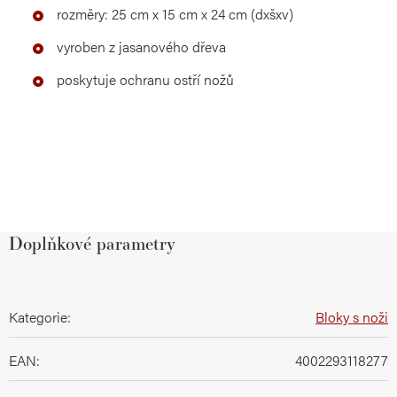
rozměry: 25 cm x 15 cm x 24 cm (dxšxv)
vyroben z jasanového dřeva
poskytuje ochranu ostří nožů
Doplňkové parametry
Kategorie
:
Bloky s noži
EAN
:
4002293118277