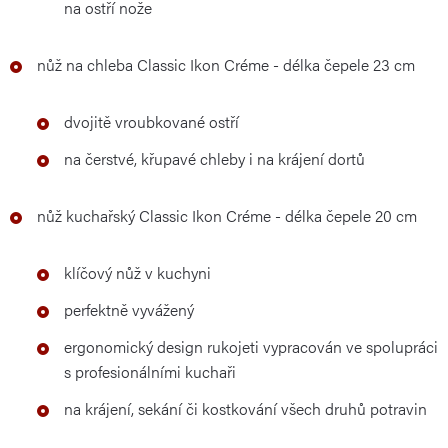
na ostří nože
nůž na chleba Classic Ikon Créme - délka čepele 23 cm
dvojitě vroubkované ostří
na čerstvé, křupavé chleby i na krájení dortů
nůž kuchařský Classic Ikon Créme - délka čepele 20 cm
klíčový nůž v kuchyni
perfektně vyvážený
ergonomický design rukojeti vypracován ve spolupráci
s profesionálními kuchaři
na krájení, sekání či kostkování všech druhů potravin