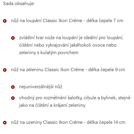
Sada obsahuje:
nůž na loupání Classic Ikon Créme - délka čepele 7 cm
zvláštní tvar nože na loupání je ideální pro loupání,
čištění nebo vykrajování jakéhokoli ovoce nebo
zeleniny s kulatým povrchem
nůž na zeleninu Classic Ikon Créme - délka čepele 9 cm
nejuniverzálnější nůž
vhodný pro rozmělnění šalotky, cibule a bylinek, stejně
jako na čištění a krájení zeleniny
nůž na uzeniny Classic Ikon Créme - délka čepele 14 cm