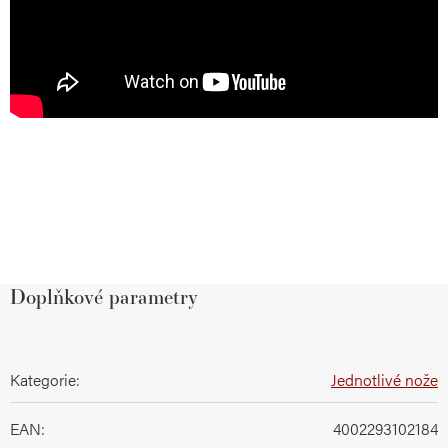
Doplňkové parametry
Kategorie
:
Jednotlivé nože
EAN
:
4002293102184