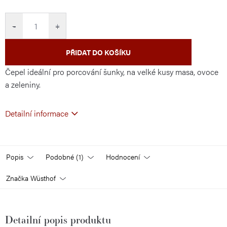
cena:
−
+
PŘIDAT DO KOŠÍKU
Čepel ideální pro porcování šunky, na velké kusy masa, ovoce
a zeleniny.
Detailní informace
Popis
Podobné (1)
Hodnocení
Značka
Wüsthof
Detailní popis produktu