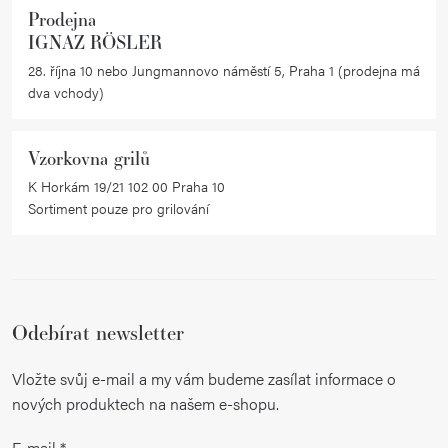
Prodejna
IGNAZ RÖSLER
28. října 10 nebo Jungmannovo náměstí 5, Praha 1 (prodejna má
dva vchody)
Vzorkovna grilů
K Horkám 19/21 102 00 Praha 10
Sortiment pouze pro grilování
Odebírat newsletter
Vložte svůj e-mail a my vám budeme zasílat informace o
nových produktech na našem e-shopu.
E-mail