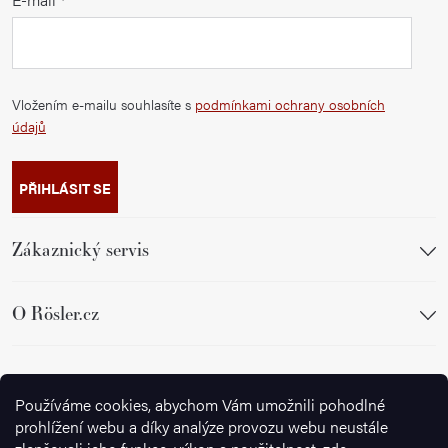
Vložením e-mailu souhlasíte s
podmínkami ochrany osobních
údajů
PŘIHLÁSIT SE
Zákaznický servis
O Rösler.cz
Sledujte nás
Používáme cookies, abychom Vám umožnili pohodlné
prohlížení webu a díky analýze provozu webu neustále