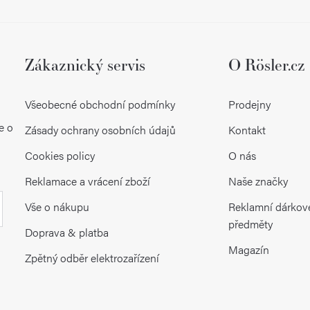
Zákaznický servis
O Rösler.cz
Všeobecné obchodní podmínky
Prodejny
e o
Zásady ochrany osobních údajů
Kontakt
Cookies policy
O nás
Reklamace a vrácení zboží
Naše značky
Vše o nákupu
Reklamní dárkov
předměty
Doprava & platba
Magazín
Zpětný odběr elektrozařízení