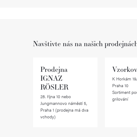
Navštivte nás na našich prodejnác
Prodejna
Vzorkov
IGNAZ
K Horkám 19/
RÖSLER
Praha 10
Sortiment po
28. října 10 nebo
grilování
Jungmannovo náměstí 5,
Praha 1 (prodejna má dva
vchody)