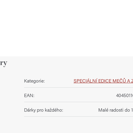
ry
Kategorie
:
SPECIÁLNÍ EDICE MEČŮ A 
EAN
:
404501
Dárky pro každého
:
Malé radosti do 