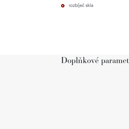
rozbíječ skla
Doplňkové paramet