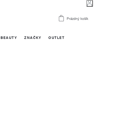
Nákupní
Prázdný košík
košík
BEAUTY
ZNAČKY
OUTLET