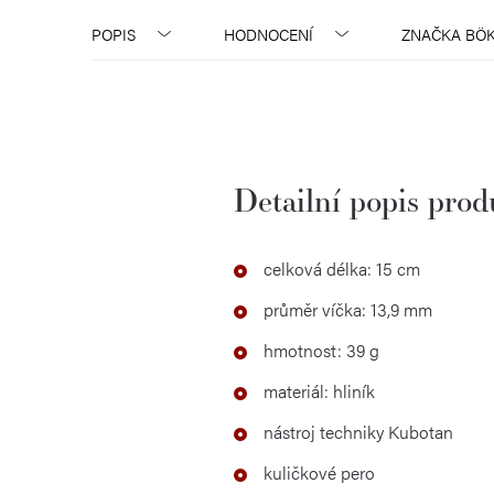
POPIS
HODNOCENÍ
ZNAČKA
BÖK
Detailní popis pro
celková délka: 15 cm
průměr víčka: 13,9 mm
hmotnost: 39 g
materiál: hliník
nástroj techniky Kubotan
kuličkové pero