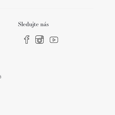
Sledujte nás
é