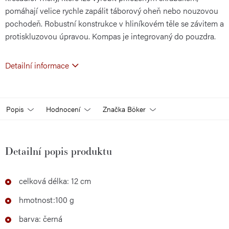
pomáhají velice rychle zapálit táborový oheň nebo nouzovou
pochodeň. Robustní konstrukce v hliníkovém těle se závitem a
protiskluzovou úpravou. Kompas je integrovaný do pouzdra.
Detailní informace
Popis
Hodnocení
Značka
Böker
Detailní popis produktu
celková délka: 12 cm
hmotnost:100 g
barva: černá