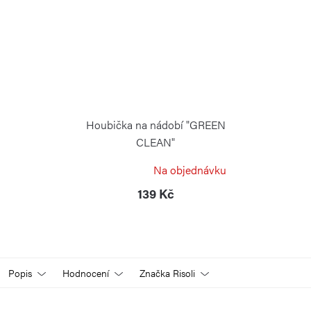
Houbička na nádobí "GREEN
CLEAN"
RISOLI
Na objednávku
139 Kč
Popis
Hodnocení
Značka
Risoli