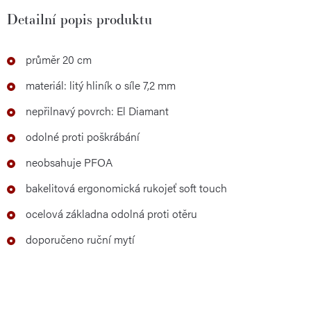
Detailní popis produktu
průměr 20 cm
materiál: litý hliník o síle 7,2 mm
nepřilnavý povrch: El Diamant
odolné proti poškrábání
neobsahuje PFOA
bakelitová ergonomická rukojeť soft touch
ocelová základna odolná proti otěru
doporučeno ruční mytí