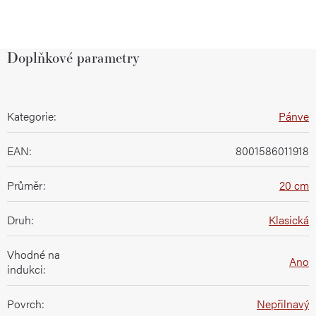
Doplňkové parametry
Kategorie
:
Pánve
EAN
:
8001586011918
Průměr
:
20 cm
Druh
:
Klasická
Vhodné na
Ano
indukci
:
Povrch
:
Nepřilnavý