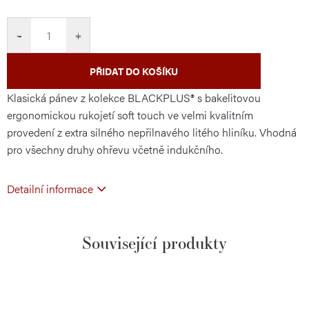
cena:
−
+
PŘIDAT DO KOŠÍKU
Klasická pánev z kolekce BLACKPLUS® s bakelitovou
ergonomickou rukojetí soft touch ve velmi kvalitním
provedení z extra silného nepřilnavého litého hliníku. Vhodná
pro všechny druhy ohřevu včetně indukčního.
Detailní informace
Související produkty