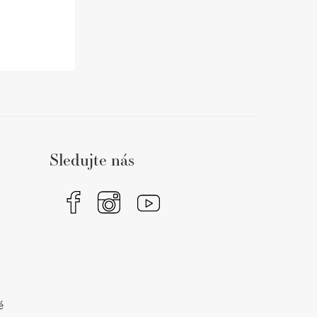
Sledujte nás
é