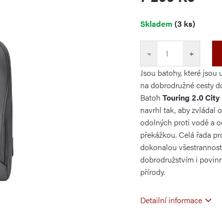
Měrná
Skladem
(3 ks)
cena:
−
+
Jsou batohy, které jsou 
na dobrodružné cesty d
Batoh
Touring 2.0 Cit
navrhl tak, aby zvládal 
odolných proti vodě a o
překážkou. Celá řada p
dokonalou všestrannost
dobrodružstvím i povinn
přírody.
Detailní informace