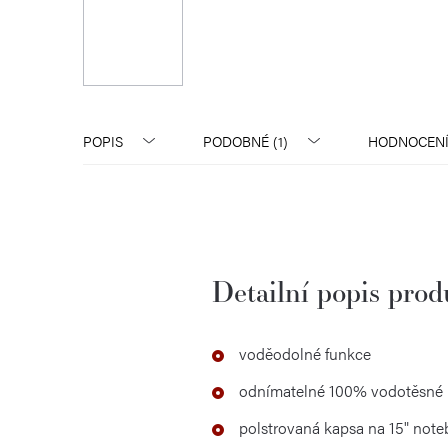
POPIS
PODOBNÉ (1)
HODNOCEN
Detailní popis pro
voděodolné funkce
odnímatelné 100% vodotěsné 
polstrovaná kapsa na 15" not