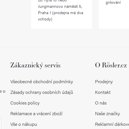
grilování
Jungmannovo náměstí 5,
Praha 1 (prodejna má dva
vchody)
Zákaznický servis
O Rösler.cz
Všeobecné obchodní podmínky
Prodejny
e o
Zásady ochrany osobních údajů
Kontakt
Cookies policy
O nás
Reklamace a vrácení zboží
Naše značky
Vše o nákupu
Reklamní dárkov