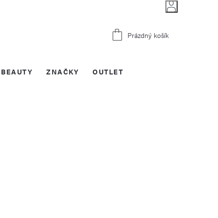
Nákupní
Prázdný košík
košík
BEAUTY
ZNAČKY
OUTLET