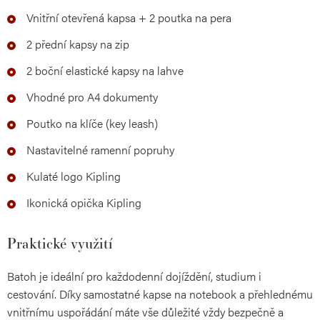
Vnitřní otevřená kapsa + 2 poutka na pera
2 přední kapsy na zip
2 boční elastické kapsy na lahve
Vhodné pro A4 dokumenty
Poutko na klíče (key leash)
Nastavitelné ramenní popruhy
Kulaté logo Kipling
Ikonická opička Kipling
Praktické využití
Batoh je ideální pro každodenní dojíždění, studium i
cestování. Díky samostatné kapse na notebook a přehlednému
vnitřnímu uspořádání máte vše důležité vždy bezpečně a