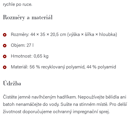
rychle po ruce.
Rozměry a materiál
Rozměry: 44 × 35 × 20,5 cm (výška × šířka × hloubka)
Objem: 27 l
Hmotnost: 0,65 kg
Materiál: 56 % recyklovaný polyamid, 44 % polyamid
Údržba
Čistěte jemně navlhčeným hadříkem. Nepoužívejte bělidla ani
batoh nenamáčejte do vody. Sušte na stinném místě. Pro delší
životnost doporučujeme ochranný impregnační sprej.