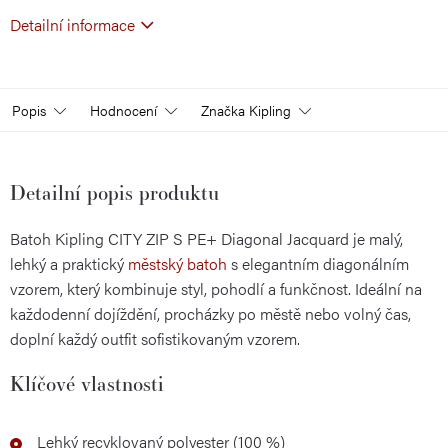
Detailní informace
Popis
Hodnocení
Značka
Kipling
Detailní popis produktu
Batoh Kipling CITY ZIP S PE+ Diagonal Jacquard je malý,
lehký a praktický
městský batoh
s elegantním diagonálním
vzorem, který kombinuje styl, pohodlí a funkčnost. Ideální na
každodenní dojíždění, procházky po městě nebo volný čas,
doplní každý outfit sofistikovaným vzorem.
Klíčové vlastnosti
Lehký recyklovaný polyester (100 %)