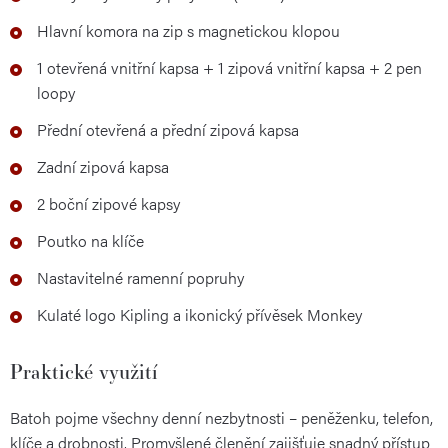
Hlavní komora na zip s magnetickou klopou
1 otevřená vnitřní kapsa + 1 zipová vnitřní kapsa + 2 pen
loopy
Přední otevřená a přední zipová kapsa
Zadní zipová kapsa
2 boční zipové kapsy
Poutko na klíče
Nastavitelné ramenní popruhy
Kulaté logo Kipling a ikonický přívěsek Monkey
Praktické využití
Batoh pojme všechny denní nezbytnosti – peněženku, telefon,
klíče a drobnosti. Promyšlené členění zajišťuje snadný přístup