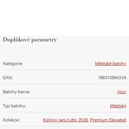
Doplňkové parametry
Kategorie
:
Městské batohy
EAN
:
196013994334
Batohy barva
:
Vzor
Typ batohu
:
Městský
Kolekce
:
Kipling Jaro/Léto 2026
,
Premium Elevated