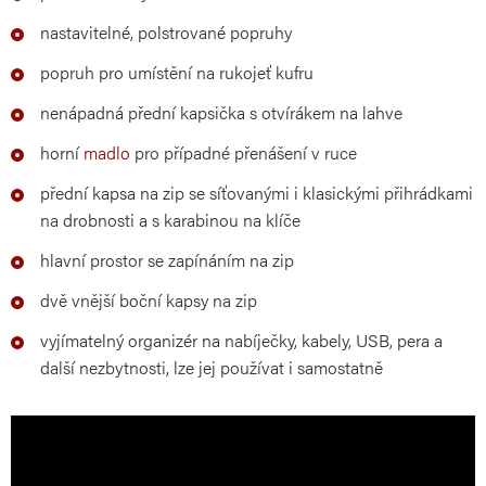
nastavitelné, polstrované popruhy
popruh pro umístění na rukojeť kufru
nenápadná přední kapsička s otvírákem na lahve
horní
madlo
pro případné přenášení v ruce
přední kapsa na zip se síťovanými i klasickými přihrádkami
na drobnosti a s karabinou na klíče
hlavní prostor se zapínáním na zip
dvě vnější boční kapsy na zip
vyjímatelný organizér na nabíječky, kabely, USB, pera a
další nezbytnosti, lze jej používat i samostatně