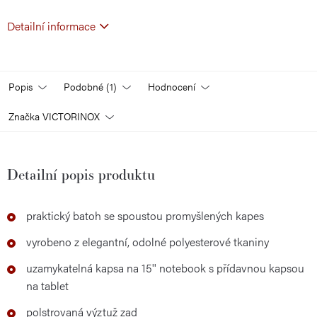
Detailní informace
Popis
Podobné (1)
Hodnocení
Značka
VICTORINOX
Detailní popis produktu
praktický batoh se spoustou promyšlených kapes
vyrobeno z elegantní, odolné polyesterové tkaniny
uzamykatelná kapsa na 15'' notebook s přídavnou kapsou
na tablet
polstrovaná výztuž zad