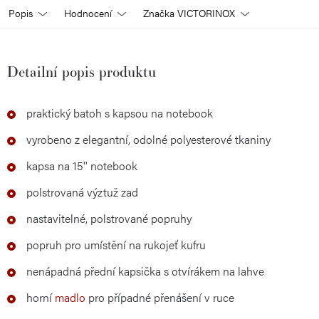
Popis
Hodnocení
Značka
VICTORINOX
Detailní popis produktu
praktický batoh s kapsou na notebook
vyrobeno z elegantní, odolné polyesterové tkaniny
kapsa na 15'' notebook
polstrovaná výztuž zad
nastavitelné, polstrované popruhy
popruh pro umístění na rukojeť kufru
nenápadná přední kapsička s otvírákem na lahve
horní
madlo
pro případné přenášení v ruce