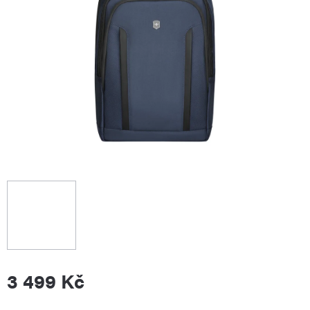
3 499 Kč