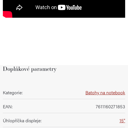
Doplňkové parametry
Kategorie
:
Batohy na notebook
EAN
:
7611160271853
Úhlopříčka displeje
:
15"