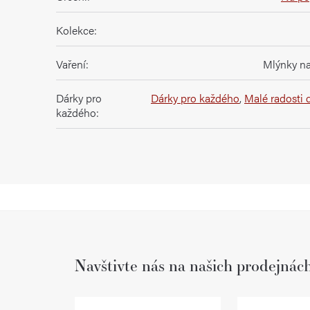
Kolekce
:
Vaření
:
Mlýnky na
Dárky pro
Dárky pro každého
,
Malé radosti 
každého
:
Navštivte nás na našich prodejnác