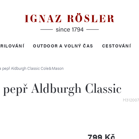
RILOVÁNÍ
OUTDOOR A VOLNÝ ČAS
CESTOVÁNÍ
a pepř Aldburgh Classic
Cole&Mason
 pepř Aldburgh Classic
H31200
799 Kč