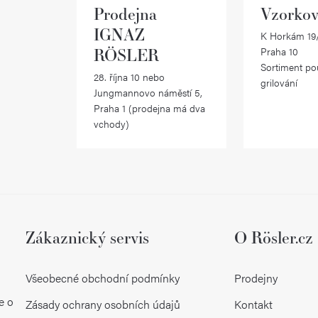
Prodejna
Vzorkov
IGNAZ
K Horkám 19/
RÖSLER
Praha 10
Sortiment po
28. října 10 nebo
grilování
Jungmannovo náměstí 5,
Praha 1 (prodejna má dva
vchody)
Zákaznický servis
O Rösler.cz
Všeobecné obchodní podmínky
Prodejny
e o
Zásady ochrany osobních údajů
Kontakt