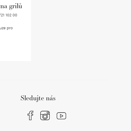
na grilů
21 102 00
uze pro
Sledujte nás