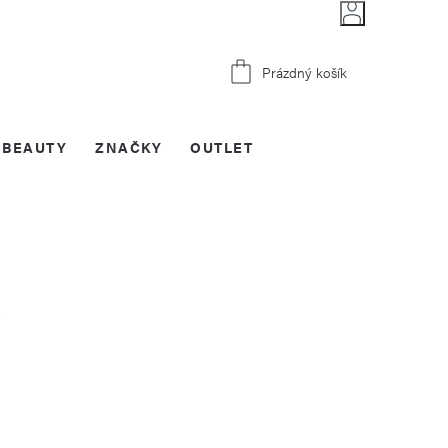
Nákupní
Prázdný košík
košík
BEAUTY
ZNAČKY
OUTLET
7