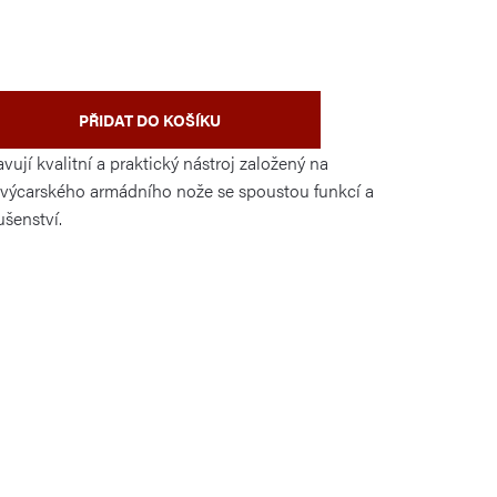
PŘIDAT DO KOŠÍKU
vují kvalitní a praktický nástroj založený na
ýcarského armádního nože se spoustou funkcí a
ušenství.