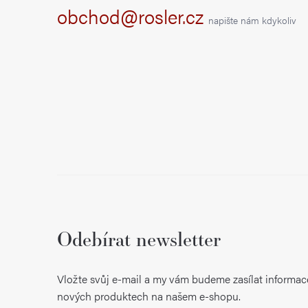
t
obchod@rosler.cz
napište nám kdykoliv
í
Odebírat newsletter
Vložte svůj e-mail a my vám budeme zasílat informac
nových produktech na našem e-shopu.