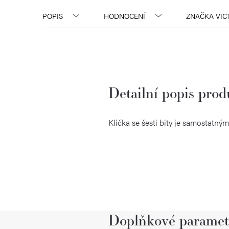
POPIS
HODNOCENÍ
ZNAČKA
VIC
Detailní popis pro
Klička se šesti bity je samostatn
Doplňkové paramet