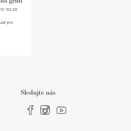
21 102 00
uze pro
Sledujte nás