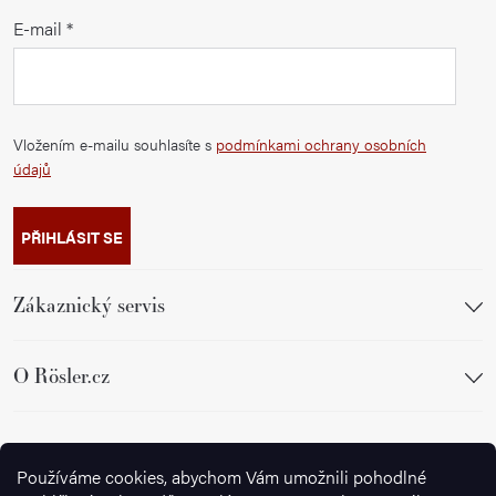
E-mail
Vložením e-mailu souhlasíte s
podmínkami ochrany osobních
údajů
PŘIHLÁSIT SE
Zákaznický servis
O Rösler.cz
Sledujte nás
Používáme cookies, abychom Vám umožnili pohodlné