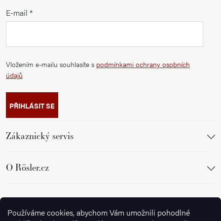
E-mail
Vložením e-mailu souhlasíte s
podmínkami ochrany osobních
údajů
PŘIHLÁSIT SE
Zákaznický servis
O Rösler.cz
Sledujte nás
Používáme cookies, abychom Vám umožnili pohodlné