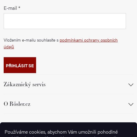
E-mail
Vložením e-mailu souhlasíte s
podmínkami ochrany osobních
údajů
PŘIHLÁSIT SE
Zákaznický servis
O Rösler.cz
Sledujte nás
Používáme cookies, abychom Vám umožnili pohodlné