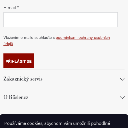
E-mail
Vložením e-mailu souhlasíte s
podmínkami ochrany osobních
údajů
PŘIHLÁSIT SE
Zákaznický servis
O Rösler.cz
Sledujte nás
Používáme cookies, abychom Vám umožnili pohodlné