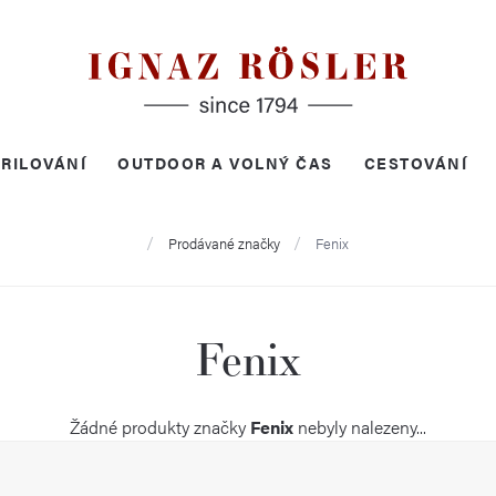
RILOVÁNÍ
OUTDOOR A VOLNÝ ČAS
CESTOVÁNÍ
Domů
Prodávané značky
Fenix
Fenix
Žádné produkty značky
Fenix
nebyly nalezeny...