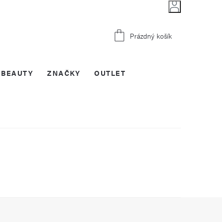
Nákupní
Prázdný košík
košík
BEAUTY
ZNAČKY
OUTLET