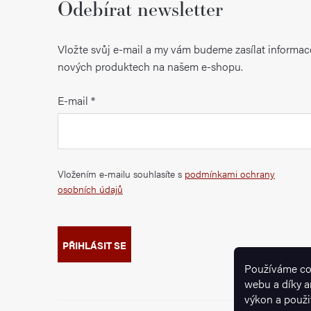
Odebírat newsletter
Vložte svůj e-mail a my vám budeme zasílat informac
nových produktech na našem e-shopu.
E-mail
Vložením e-mailu souhlasíte s
podmínkami ochrany
osobních údajů
PŘIHLÁSIT SE
Používáme co
webu a díky a
výkon a použi