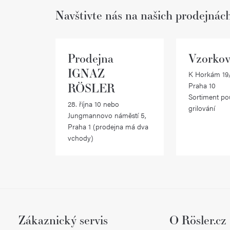
Navštivte nás na našich prodejnác
Prodejna
Vzorkov
IGNAZ
K Horkám 19/
RÖSLER
Praha 10
Sortiment po
28. října 10 nebo
grilování
Jungmannovo náměstí 5,
Praha 1 (prodejna má dva
vchody)
Zákaznický servis
O Rösler.cz