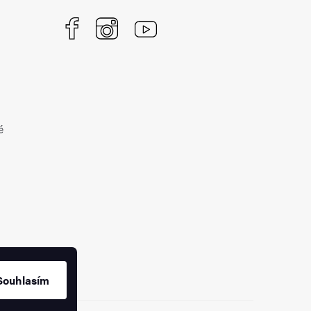
é
Souhlasím