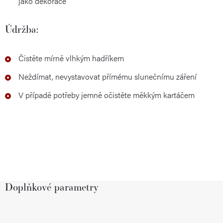
jako dekorace
Údržba:
Čistěte mírně vlhkým hadříkem
Neždímat, nevystavovat přímému slunečnímu záření
V případě potřeby jemně očistěte měkkým kartáčem
Doplňkové parametry