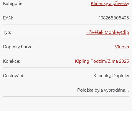
Kategorie
:
Klíčenky a přívěšky
EAN
:
198265805406
Typ
:
Přívěšek MonkeyClip
Doplňky barva
:
Vínová
Kolekce
:
Kipling Podzim/Zima 2025
Cestování
:
Klíčenky, Doplňky
Položka byla vyprodána…