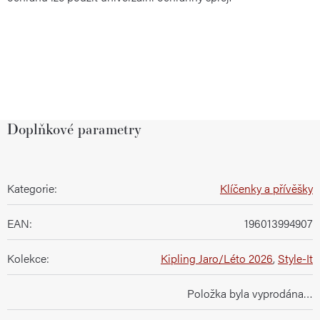
Doplňkové parametry
Kategorie
:
Klíčenky a přívěšky
EAN
:
196013994907
Kolekce
:
Kipling Jaro/Léto 2026
,
Style-It
Položka byla vyprodána…