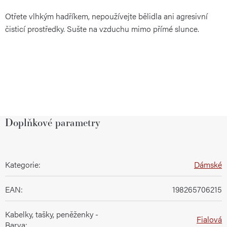
Otřete vlhkým hadříkem, nepoužívejte bělidla ani agresivní
čisticí prostředky. Sušte na vzduchu mimo přímé slunce.
Doplňkové parametry
Kategorie
:
Dámské
EAN
:
198265706215
Kabelky, tašky, peněženky -
Fialová
Barva
: