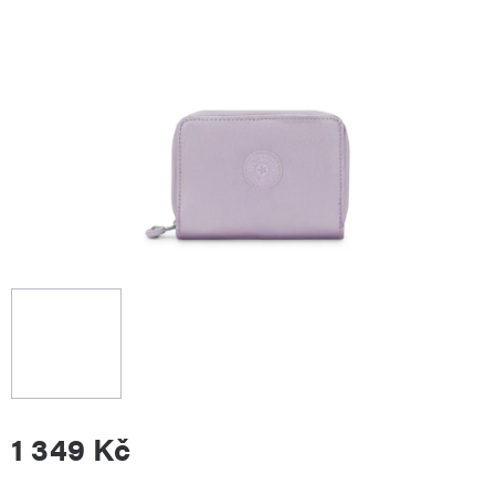
1 349 Kč