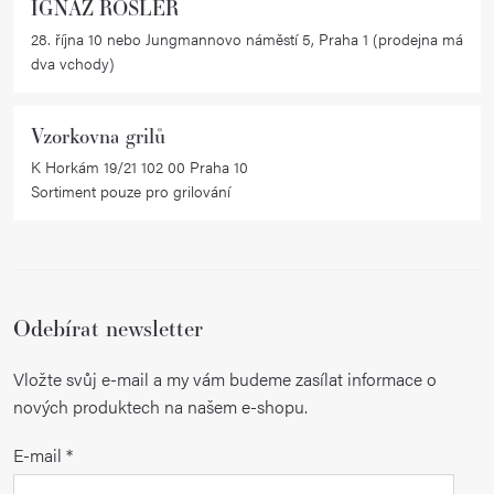
IGNAZ RÖSLER
28. října 10 nebo Jungmannovo náměstí 5, Praha 1 (prodejna má
dva vchody)
Vzorkovna grilů
K Horkám 19/21 102 00 Praha 10
Sortiment pouze pro grilování
Odebírat newsletter
Vložte svůj e-mail a my vám budeme zasílat informace o
nových produktech na našem e-shopu.
E-mail