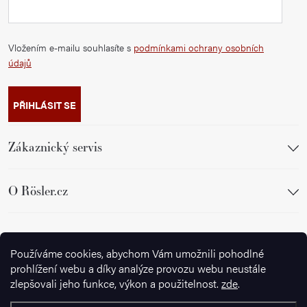
Vložením e-mailu souhlasíte s
podmínkami ochrany osobních
údajů
PŘIHLÁSIT SE
Zákaznický servis
O Rösler.cz
Sledujte nás
Používáme cookies, abychom Vám umožnili pohodlné
prohlížení webu a díky analýze provozu webu neustále
zlepšovali jeho funkce, výkon a použitelnost.
zde
.