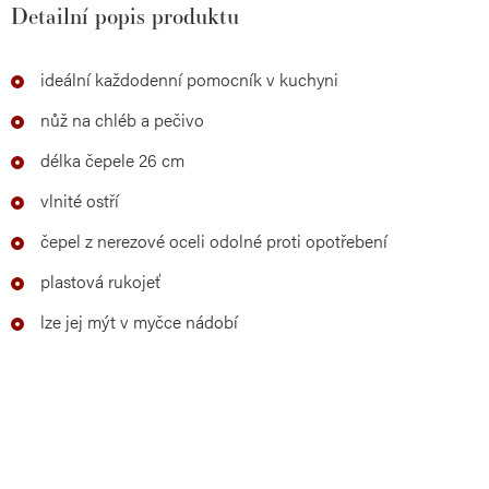
Detailní popis produktu
ideální každodenní pomocník v kuchyni
nůž na chléb a pečivo
délka čepele 26 cm
vlnité ostří
čepel z nerezové oceli odolné proti opotřebení
plastová rukojeť
lze jej mýt v myčce nádobí