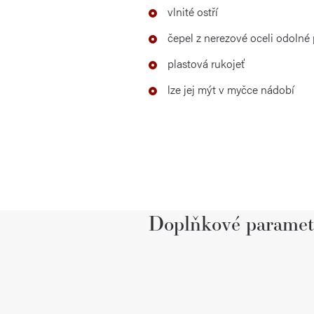
vlnité ostří
čepel z nerezové oceli odolné 
plastová rukojeť
lze jej mýt v myčce nádobí
Doplňkové paramet