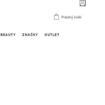
Nákupní
Prázdný košík
košík
BEAUTY
ZNAČKY
OUTLET