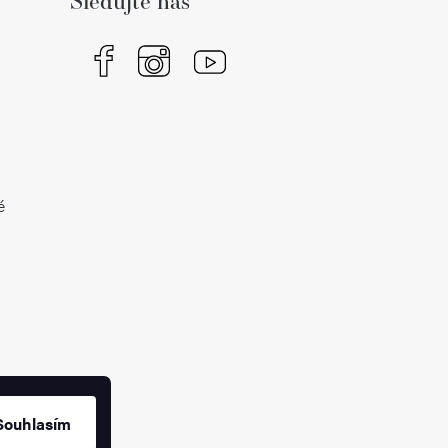
é
Souhlasím