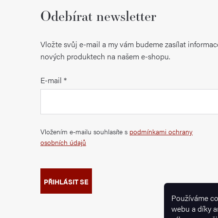
Odebírat newsletter
Vložte svůj e-mail a my vám budeme zasílat informac
nových produktech na našem e-shopu.
E-mail
Vložením e-mailu souhlasíte s
podmínkami ochrany
osobních údajů
PŘIHLÁSIT SE
Používáme co
webu a díky a