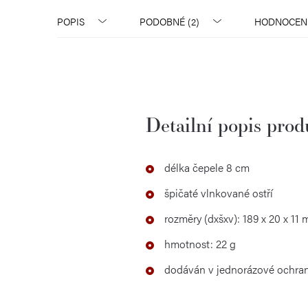
POPIS
PODOBNÉ (2)
HODNOCEN
Detailní popis pro
délka čepele 8 cm
špičaté vlnkované ostří
rozměry (dxšxv):
189 x 20 x 11
hmotnost:
22 g
dodáván v jednorázové ochran