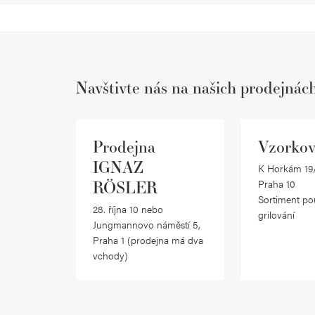
Navštivte nás na našich prodejnác
Prodejna
Vzorkov
IGNAZ
K Horkám 19/
RÖSLER
Praha 10
Sortiment po
28. října 10 nebo
grilování
Jungmannovo náměstí 5,
Praha 1 (prodejna má dva
vchody)