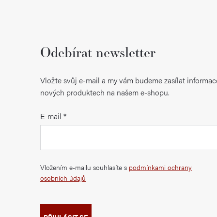
Odebírat newsletter
Vložte svůj e-mail a my vám budeme zasílat informac
nových produktech na našem e-shopu.
E-mail
Vložením e-mailu souhlasíte s
podmínkami ochrany
osobních údajů
PŘIHLÁSIT SE