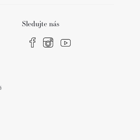
Sledujte nás
é