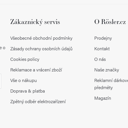
Zákaznický servis
O Rösler.cz
Všeobecné obchodní podmínky
Prodejny
e o
Zásady ochrany osobních údajů
Kontakt
Cookies policy
O nás
Reklamace a vrácení zboží
Naše značky
Vše o nákupu
Reklamní dárkov
předměty
Doprava & platba
Magazín
Zpětný odběr elektrozařízení