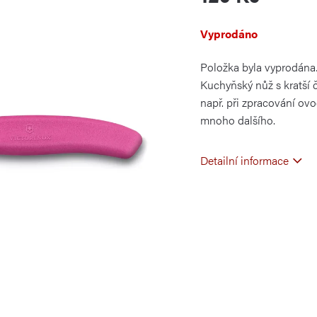
Měrná
Vyprodáno
cena:
Položka byla vyprodán
Kuchyňský nůž s kratší č
např. při zpracování ovo
mnoho dalšího.
Detailní informace