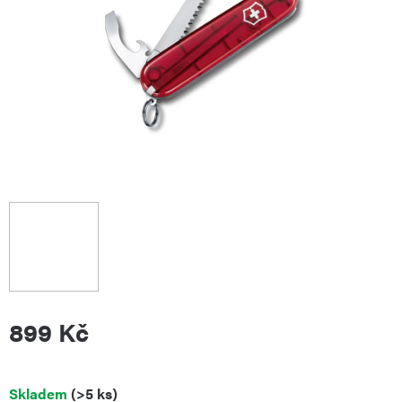
899 Kč
Měrná
Skladem
(>5 ks)