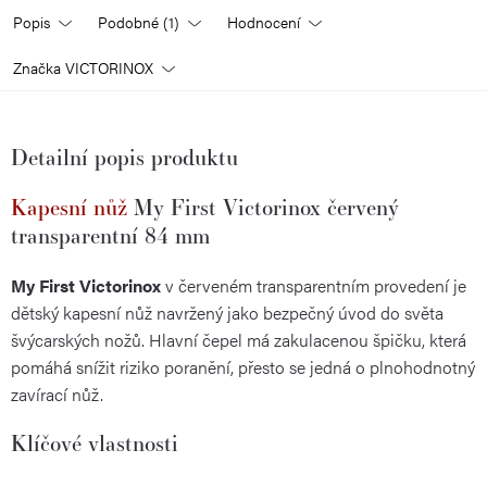
Popis
Podobné (1)
Hodnocení
Značka
VICTORINOX
Detailní popis produktu
Kapesní nůž
My First Victorinox červený
transparentní 84 mm
My First Victorinox
v červeném transparentním provedení je
dětský kapesní nůž navržený jako bezpečný úvod do světa
švýcarských nožů. Hlavní čepel má zakulacenou špičku, která
pomáhá snížit riziko poranění, přesto se jedná o plnohodnotný
zavírací nůž.
Klíčové vlastnosti