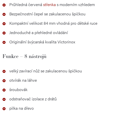
Průhledná červená
střenka
s moderním vzhledem
Bezpečnostní čepel se zakulacenou špičkou
Kompaktní velikost 84 mm vhodná pro dětské ruce
Jednoduché a přehledné ovládání
Originální švýcarská kvalita Victorinox
Funkce – 8 nástrojů
velký zavírací nůž se zakulacenou špičkou
otvírák na láhve
šroubovák
odstraňovač izolace z drátů
pilka na dřevo