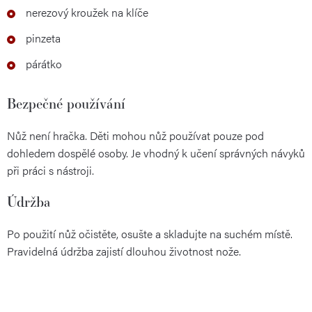
nerezový kroužek na klíče
pinzeta
párátko
Bezpečné používání
Nůž není hračka. Děti mohou nůž používat pouze pod
dohledem dospělé osoby. Je vhodný k učení správných návyků
při práci s nástroji.
Údržba
Po použití nůž očistěte, osušte a skladujte na suchém místě.
Pravidelná údržba zajistí dlouhou životnost nože.