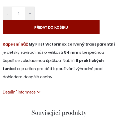
cena:
−
+
PŘIDAT DO KOŠÍKU
Kapesní nůž
My First Victorinox červený transparentní
je dětský zavírací nůž o velikosti
84 mm
s bezpečnou
čepelí se zakulacenou špičkou. Nabízí
8 praktických
funkcí
a je určen pro děti k používání výhradně pod
dohledem dospělé osoby.
Detailní informace
Související produkty