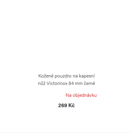
Kožené pouzdro na kapesní
nůž Victorinox 84 mm černé
VICTORINOX
Na objednávku
269 Kč