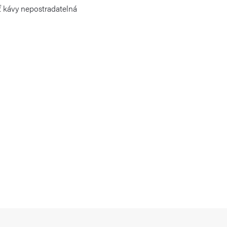
ť kávy nepostradatelná