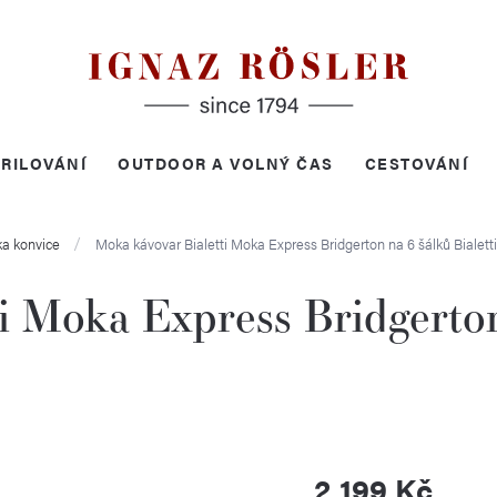
RILOVÁNÍ
OUTDOOR A VOLNÝ ČAS
CESTOVÁNÍ
a konvice
Moka kávovar Bialetti Moka Express Bridgerton na 6 šálků
Bialetti
i Moka Express Bridgerton
2 199 Kč