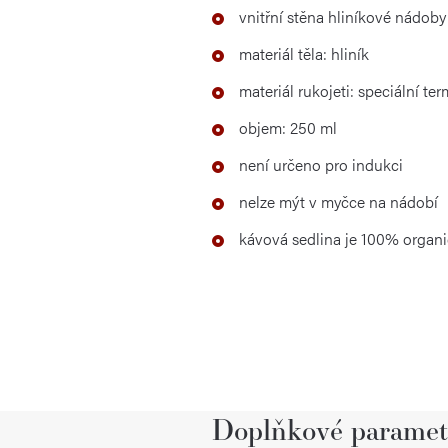
vnitřní stěna hliníkové nádob
materiál těla: hliník
materiál rukojeti: speciální te
objem: 250 ml
není určeno pro indukci
nelze mýt v myčce na nádobí
kávová sedlina je 100% organ
Doplňkové paramet