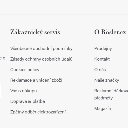
Zákaznický servis
O Rösler.cz
Všeobecné obchodní podmínky
Prodejny
e o
Zásady ochrany osobních údajů
Kontakt
Cookies policy
O nás
Reklamace a vrácení zboží
Naše značky
Vše o nákupu
Reklamní dárkov
předměty
Doprava & platba
Magazín
Zpětný odběr elektrozařízení