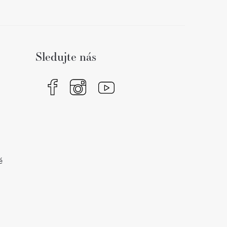
Sledujte nás
é