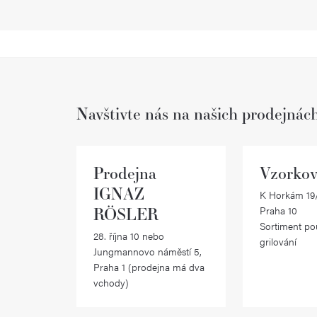
Navštivte nás na našich prodejnác
Prodejna
Vzorkov
IGNAZ
K Horkám 19/
RÖSLER
Praha 10
Sortiment po
28. října 10 nebo
grilování
Jungmannovo náměstí 5,
Praha 1 (prodejna má dva
vchody)