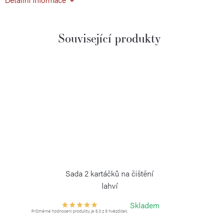
Související produkty
Sada 2 kartáčků na čištění
lahví
KAMBUKKA
Skladem
Průměrné hodnocení produktu je 5,0 z 5 hvězdiček.