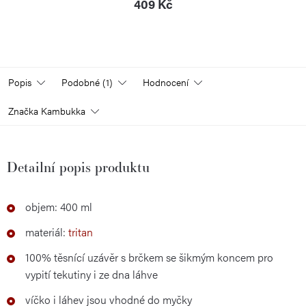
409 Kč
Popis
Podobné (1)
Hodnocení
Značka
Kambukka
Detailní popis produktu
objem: 400 ml
materiál:
tritan
100% těsnící uzávěr s brčkem se šikmým koncem pro
vypití tekutiny i ze dna láhve
víčko i láhev jsou vhodné do myčky