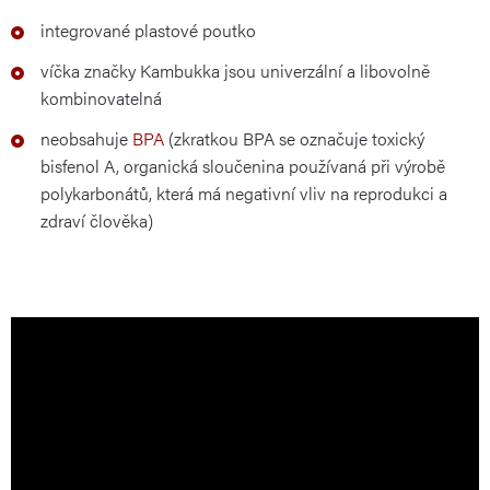
integrované plastové poutko
víčka značky Kambukka jsou univerzální a libovolně
kombinovatelná
neobsahuje
BPA
(zkratkou BPA se označuje toxický
bisfenol A, organická sloučenina používaná při výrobě
polykarbonátů, která má negativní vliv na reprodukci a
zdraví člověka)