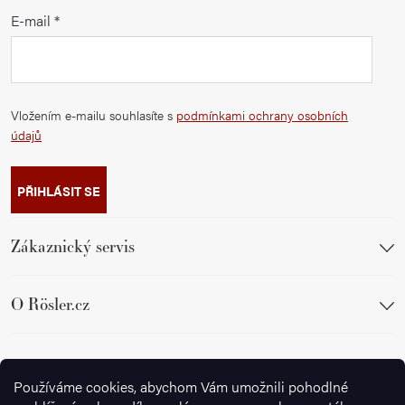
E-mail
Vložením e-mailu souhlasíte s
podmínkami ochrany osobních
údajů
PŘIHLÁSIT SE
Zákaznický servis
O Rösler.cz
Sledujte nás
Používáme cookies, abychom Vám umožnili pohodlné