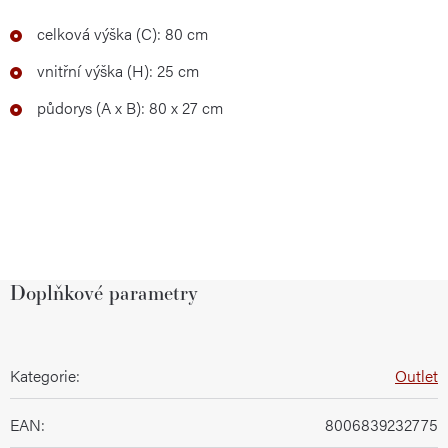
celková výška (C): 80 cm
vnitřní výška (H): 25 cm
půdorys (A x B): 80 x 27 cm
Doplňkové parametry
Kategorie
:
Outlet
EAN
:
8006839232775