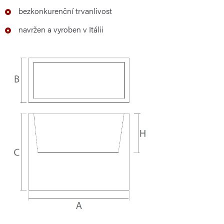
bezkonkurenční trvanlivost
navržen a vyroben v Itálii