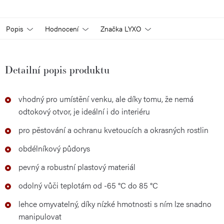
Popis
Hodnocení
Značka
LYXO
Detailní popis produktu
vhodný pro umístění venku, ale díky tomu, že nemá
odtokový otvor, je ideální i do interiéru
pro pěstování a ochranu kvetoucích a okrasných rostlin
obdélníkový půdorys
pevný a robustní plastový materiál
odolný vůči teplotám od -65 °C do 85 °C
lehce omyvatelný, díky nízké hmotnosti s ním lze snadno
manipulovat