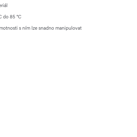
riál
C do 85 °C
hmotnosti s ním lze snadno manipulovat