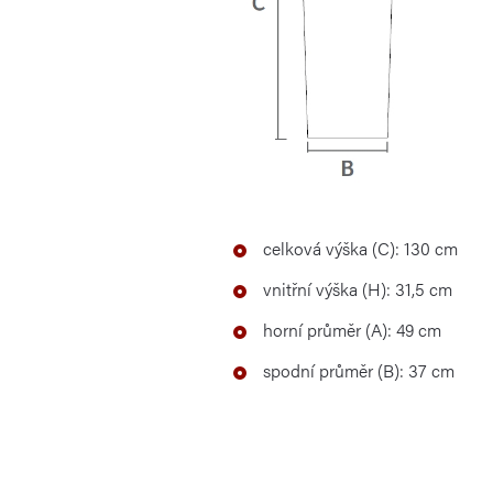
celková výška (C): 130 cm
vnitřní výška (H): 31,5 cm
horní průměr (A): 49 cm
spodní průměr (B): 37 cm