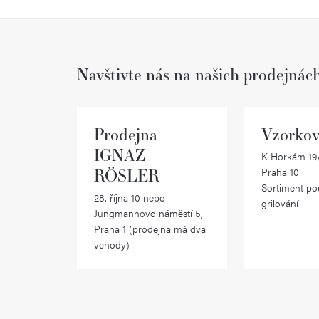
Navštivte nás na našich prodejnác
Prodejna
Vzorkov
IGNAZ
K Horkám 19/
RÖSLER
Praha 10
Sortiment po
28. října 10 nebo
grilování
Jungmannovo náměstí 5,
Praha 1 (prodejna má dva
vchody)