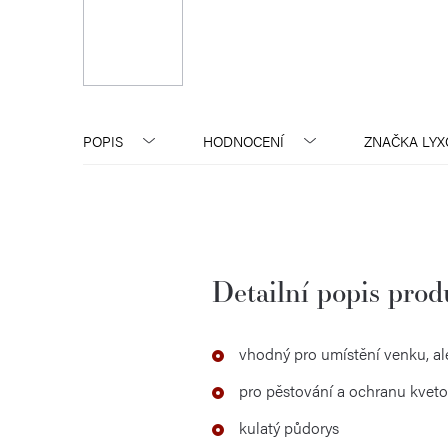
POPIS
HODNOCENÍ
ZNAČKA
LYX
Detailní popis pro
vhodný pro umístění venku, ale
pro pěstování a ochranu kveto
kulatý půdorys