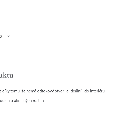
O
duktu
 díky tomu, že nemá odtokový otvor, je ideální i do interiéru
ucích a okrasných rostlin