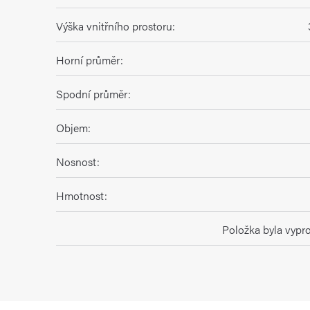
Výška vnitřního prostoru
:
Horní průměr
:
Spodní průměr
:
Objem
:
Nosnost
:
Hmotnost
:
Položka byla vyp