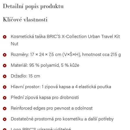
Detailní popis produktu
Klíčové vlastnosti
Kosmetická taška BRIC’S X-Collection Urban Travel Kit
Nut
Rozměry: 17 × 24 × 7,5 cm (V×Š×H), hmotnost cca 215 g
Materiál: 95 % polyamid, 5 % kůže
Držadlo: 15 cm
Hlavní prostor: 1 zipová kapsa a 4 elastická poutka
Přední zipová kapsa pro drobnosti
Reinforced edges pro pevnost a odolnost
Dostatečně prostorná pro kosmetiku a další potřeby
Logo BRIC’S výrazně viditelné