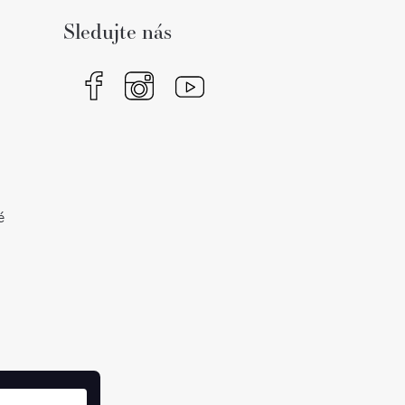
Sledujte nás
é