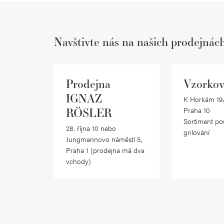
Navštivte nás na našich prodejnác
Prodejna
Vzorkov
IGNAZ
K Horkám 19/
RÖSLER
Praha 10
Sortiment po
28. října 10 nebo
grilování
Jungmannovo náměstí 5,
Praha 1 (prodejna má dva
vchody)