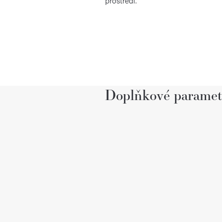
prostředí.
Doplňkové paramet