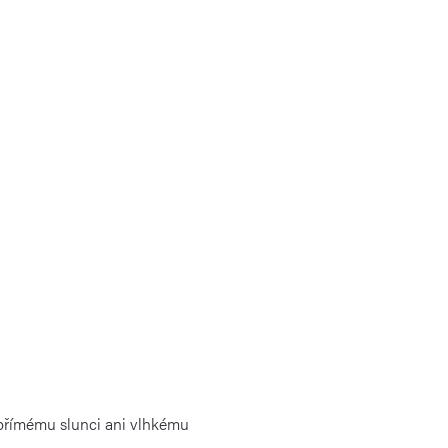
e přímému slunci ani vlhkému