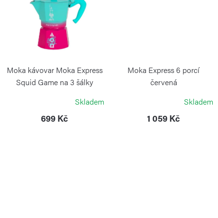
Moka kávovar Moka Express
Moka Express 6 porcí
Squid Game na 3 šálky
červená
BIALETTI
BIALETTI
Skladem
Skladem
699 Kč
1 059 Kč