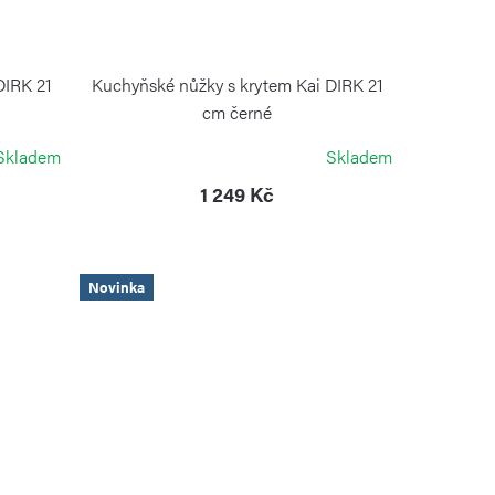
DIRK 21
Kuchyňské nůžky s krytem Kai DIRK 21
cm černé
KAI
Skladem
Skladem
1 249 Kč
Novinka