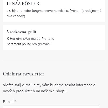
IGNAZ RÖSLER
28. října 10 nebo Jungmannovo náměstí 5, Praha 1 (prodejna má
dva vchody)
Vzorkovna grilů
K Horkám 19/21 102 00 Praha 10
Sortiment pouze pro grilování
Odebírat newsletter
Vložte svůj e-mail a my vám budeme zasílat informace o
nových produktech na našem e-shopu.
E-mail