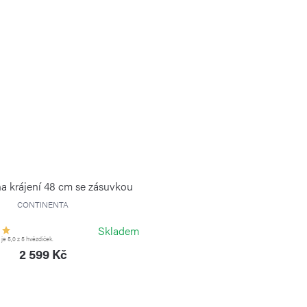
a krájení 48 cm se zásuvkou
CONTINENTA
Skladem
e 5,0 z 5 hvězdiček.
2 599 Kč