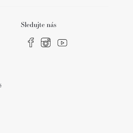
Sledujte nás
é