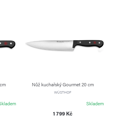
 cm
Nůž kuchařský Gourmet 20 cm
WÜSTHOF
Skladem
Skladem
1 799 Kč