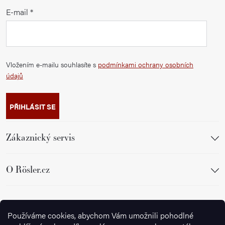
E-mail
Vložením e-mailu souhlasíte s
podmínkami ochrany osobních
údajů
PŘIHLÁSIT SE
Zákaznický servis
O Rösler.cz
Sledujte nás
Používáme cookies, abychom Vám umožnili pohodlné